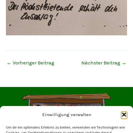
←
Vorheriger Beitrag
Nächster Beitrag
→
Einwilligung verwalten
Um dir ein optimales Erlebnis zu bieten, verwenden wir Technologien wie
Cookies, um Geräteinformationen zu speichern und/oder darauf