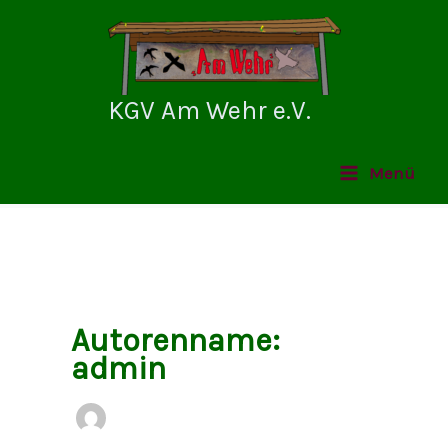
Zum
Inhalt
springen
KGV Am Wehr e.V.
Menü
Autorenname:
admin