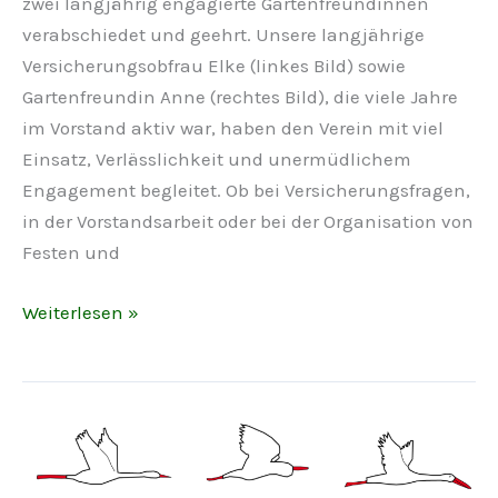
zwei langjährig engagierte Gartenfreundinnen
verabschiedet und geehrt. Unsere langjährige
Versicherungsobfrau Elke (linkes Bild) sowie
Gartenfreundin Anne (rechtes Bild), die viele Jahre
im Vorstand aktiv war, haben den Verein mit viel
Einsatz, Verlässlichkeit und unermüdlichem
Engagement begleitet. Ob bei Versicherungsfragen,
in der Vorstandsarbeit oder bei der Organisation von
Festen und
Danke
Weiterlesen »
für
euer
Engagement!