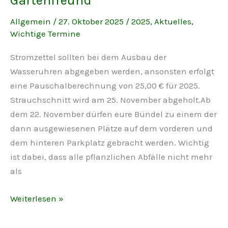
Gartenfreund
Allgemein
/
27. Oktober 2025
/
2025
,
Aktuelles
,
Wichtige Termine
Stromzettel sollten bei dem Ausbau der
Wasseruhren abgegeben werden, ansonsten erfolgt
eine Pauschalberechnung von 25,00 € für 2025.
Strauchschnitt wird am 25. November abgeholt.Ab
dem 22. November dürfen eure Bündel zu einem der
dann ausgewiesenen Plätze auf dem vorderen und
dem hinteren Parkplatz gebracht werden. Wichtig
ist dabei, dass alle pflanzlichen Abfälle nicht mehr
als
Erinnerung:
Weiterlesen »
Stromzettel,
Strauchschnitt,