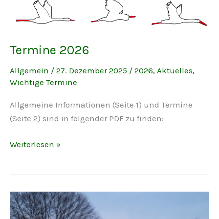
Termine 2026
Allgemein
/
27. Dezember 2025
/
2026
,
Aktuelles
,
Wichtige Termine
Allgemeine Informationen (Seite 1) und Termine
(Seite 2) sind in folgender PDF zu finden:
Termine
Weiterlesen »
2026